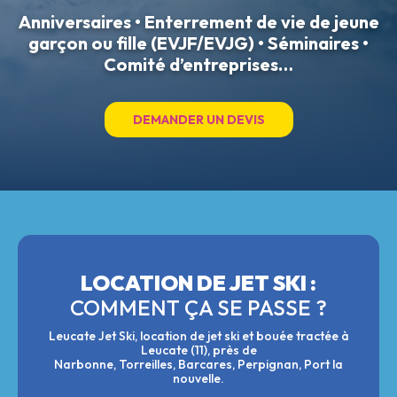
Anniversaires • Enterrement de vie de jeune
garçon ou fille (EVJF/EVJG) • Séminaires •
Comité d’entreprises…
DEMANDER UN DEVIS
LOCATION DE JET SKI :
COMMENT ÇA SE PASSE ?
Leucate Jet Ski, location de jet ski et bouée tractée à
Leucate (11), près de
Narbonne, Torreilles, Barcares, Perpignan, Port la
nouvelle.