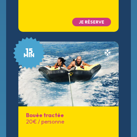
JE RÉSERVE
15
MIN
Bouée tractée
20€ / personne