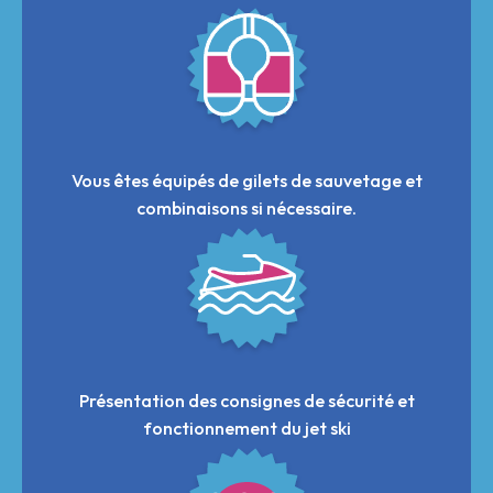
Vous êtes équipés de gilets de sauvetage et
combinaisons si nécessaire.
Présentation des consignes de sécurité et
fonctionnement du jet ski