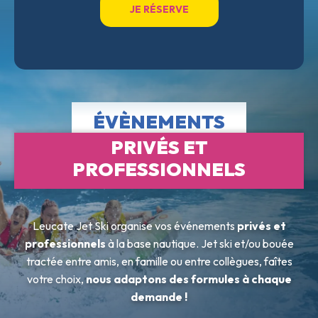
JE RÉSERVE
ÉVÈNEMENTS
PRIVÉS ET
PROFESSIONNELS
Leucate Jet Ski organise vos événements
privés et
professionnels
à la base nautique. Jet ski et/ou bouée
tractée entre amis, en famille ou entre collègues, faîtes
votre choix,
nous adaptons des formules à chaque
demande !