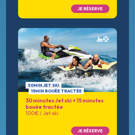
JE RÉSERVE
30MIN JET SKI
15MIN BOUÉE TRACTÉE
30 minutes Jet ski + 15 minutes
bouée tractée
100€ / Jet ski
JE RÉSERVE