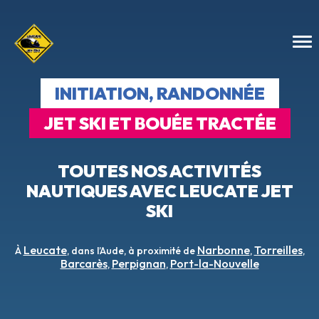
INITIATION, RANDONNÉE
JET SKI ET BOUÉE TRACTÉE
TOUTES NOS ACTIVITÉS
NAUTIQUES AVEC LEUCATE JET
SKI
Leucate
Narbonne
Torreilles
À
, dans l’Aude, à proximité de
,
,
Barcarès
Perpignan
Port-la-Nouvelle
,
,