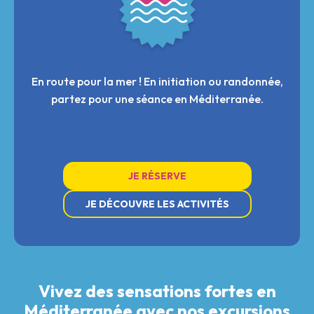
En route pour la mer ! En initiation ou randonnée,
partez pour une séance en Méditerranée.
JE RÉSERVE
JE DÉCOUVRE LES ACTIVITÉS
Vivez des sensations fortes en
Méditerranée avec nos excursions