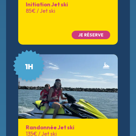
Initiation Jet ski
85€ / Jet ski
JE RÉSERVE
1H
Randonnée Jet ski
135€ / Jet ski