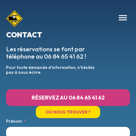
CONTACT
Les réservations se font par
téléphone au
06 84 65 41 62
!
Pour toute demande d’information, n’hésitez
pas à nous écrire.
RÉSERVEZ AU 06 84 65 41 62
OÙ NOUS TROUVER ?
Prénom