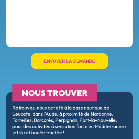
ENVOYER LA DEMANDE
NOUS TROUVER
Retrouvez-nous cet été à la base nautique de
Leucate, dans l’Aude, à proximité de Narbonne,
Torreilles, Barcarès, Perpignan, Port-la-Nouvelle,
pour des activités à sensation forte en Méditerranée :
jet ski et bouée tractée !