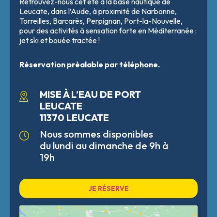
Retrouvez-nous cet été à la base nautique de
Leucate, dans l’Aude, à proximité de Narbonne,
Torreilles, Barcarès, Perpignan, Port-la-Nouvelle,
pour des activités à sensation forte en Méditerranée :
jet ski et bouée tractée !
Réservation préalable par téléphone.
MISE À L’EAU DE PORT
LEUCATE
11370 LEUCATE
Nous sommes disponibles
du lundi au dimanche de 9h à
19h
JE RÉSERVE