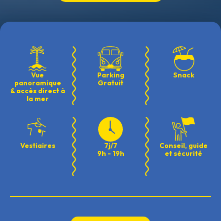
Vue
Parking
Snack
panoramique
Gratuit
& accès direct à
la mer
Vestiaires
7j/7
Conseil, guide
9h - 19h
et sécurité