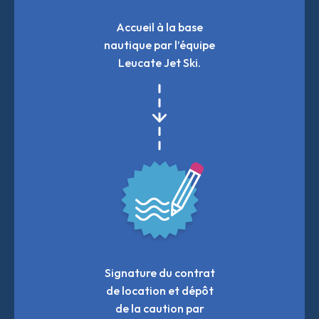
Accueil à la base
nautique par l’équipe
Leucate Jet Ski.
Signature du contrat
de location et dépôt
de la caution par