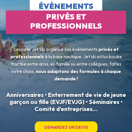
ÉVÈNEMENTS
PRIVÉS ET
PROFESSIONNELS
Leucate Jet Ski organise vos événements
privés et
professionnels
à la base nautique. Jet ski et/ou bouée
tractée entre amis, en famille ou entre collègues, faîtes
votre choix,
nous adaptons des formules à chaque
demande !
Anniversaires • Enterrement de vie de jeune
garçon ou fille (EVJF/EVJG) • Séminaires •
Comité d’entreprises…
DEMANDEZ UN DEVIS